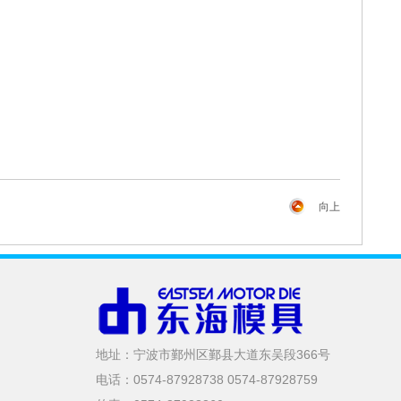
向上
地址：宁波市鄞州区鄞县大道东吴段366号
电话：0574-87928738 0574-87928759