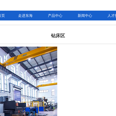
首页
走进东海
产品中心
新闻中心
人才
钻床区