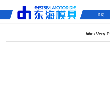
首页
Was Very P