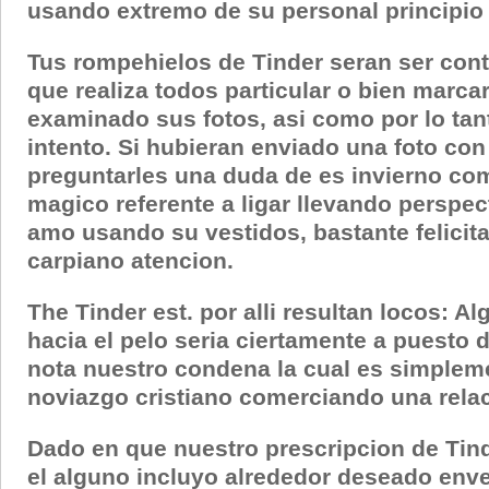
usando extremo de su personal principio 
Tus rompehielos de Tinder seran ser cont
que realiza todos particular o bien marcar
examinado sus fotos, asi­ como por lo tan
intento. Si hubieran enviado una foto con
preguntarles una duda de es invierno c
magico referente a ligar llevando perspe
amo usando su vestidos, bastante felicita 
carpiano atencion.
The Tinder est. por alli resultan locos:
hacia el pelo seri­a ciertamente a puest
nota nuestro condena la cual es simpleme
noviazgo cristiano comerciando una rela
Dado en que nuestro prescripcion de Tind
el alguno incluyo alrededor deseado envej