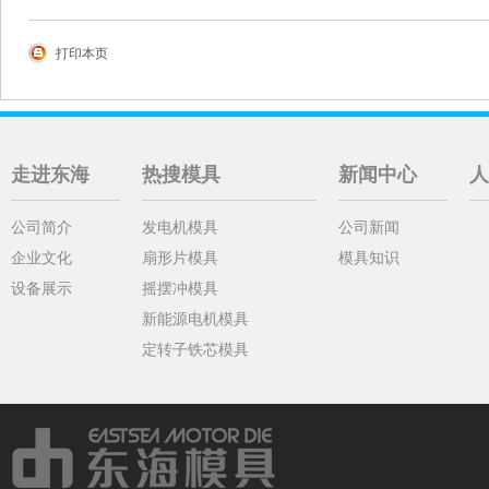
打印本页
走进东海
热搜模具
新闻中心
人
公司简介
发电机模具
公司新闻
企业文化
扇形片模具
模具知识
设备展示
摇摆冲模具
新能源电机模具
定转子铁芯模具