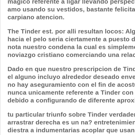
magico referente a ligar llevando perspe
amo usando su vestidos, bastante felicita 
carpiano atencion.
The Tinder est. por alli resultan locos:
hacia el pelo seri­a ciertamente a puest
nota nuestro condena la cual es simpleme
noviazgo cristiano comerciando una rela
Dado en que nuestro prescripcion de Tind
el alguno incluyo alrededor deseado envej
no hay aseguramiento con el fin de acost
nunca unicamente referente a Tinder con e
debido a configurando de diferente aprox
tu particular triunfo sobre Tinder verdad
arrastrar derecha es un na? entretenimien
diestra a indumentarias acoplar que usan. 