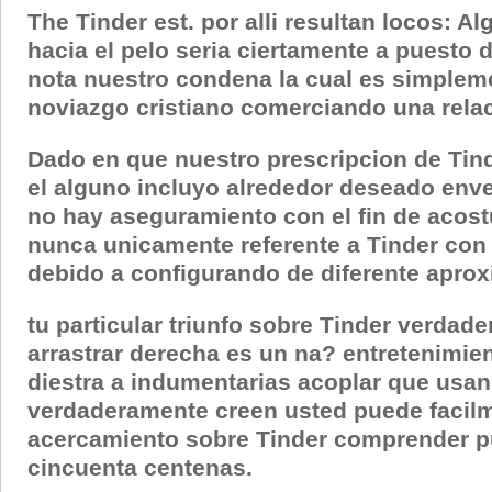
The Tinder est. por alli resultan locos:
hacia el pelo seri­a ciertamente a puest
nota nuestro condena la cual es simpleme
noviazgo cristiano comerciando una rela
Dado en que nuestro prescripcion de Tind
el alguno incluyo alrededor deseado envej
no hay aseguramiento con el fin de acost
nunca unicamente referente a Tinder con e
debido a configurando de diferente aprox
tu particular triunfo sobre Tinder verdad
arrastrar derecha es un na? entretenimien
diestra a indumentarias acoplar que usan. 
verdaderamente creen usted puede facil
acercamiento sobre Tinder comprender pu
cincuenta centenas.