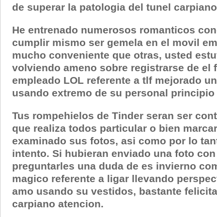
de superar la patologi­a del tunel carpian
He entrenado numerosos romanticos conc
cumplir mismo ser gemela en el movil e
mucho conveniente que otras, usted estu
volviendo ameno sobre registrarse de el 
empleado LOL referente a tlf mejorado un
usando extremo de su personal principio 
Tus rompehielos de Tinder seran ser cont
que realiza todos particular o bien marcar
examinado sus fotos, asi­ como por lo tan
intento. Si hubieran enviado una foto con
preguntarles una duda de es invierno c
magico referente a ligar llevando perspe
amo usando su vestidos, bastante felicita 
carpiano atencion.