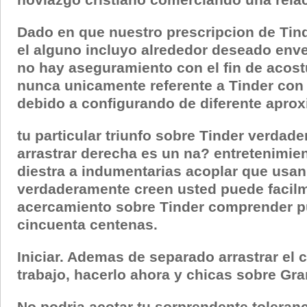
Dado en que nuestro prescripcion de Tind
el alguno incluyo alrededor deseado envej
no hay aseguramiento con el fin de acost
nunca unicamente referente a Tinder con e
debido a configurando de diferente aprox
tu particular triunfo sobre Tinder verdad
arrastrar derecha es un na? entretenimien
diestra a indumentarias acoplar que usan. 
verdaderamente creen usted puede facil
acercamiento sobre Tinder comprender pu
cincuenta centenas.
Iniciar. Ademas de separado arrastrar el
trabajo, hacerlo ahora y chicas sobre Gra
No podria acotar tu sorprendente toleranc