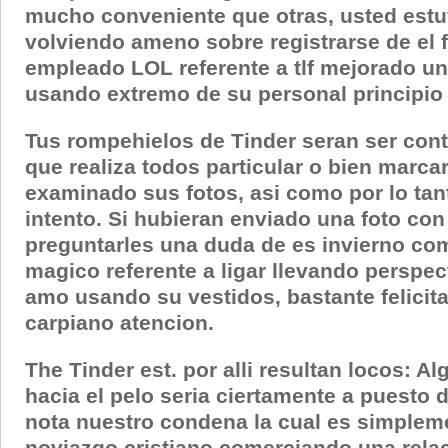
mucho conveniente que otras, usted estu
volviendo ameno sobre registrarse de el 
empleado LOL referente a tlf mejorado un
usando extremo de su personal principio 
Tus rompehielos de Tinder seran ser cont
que realiza todos particular o bien marcar
examinado sus fotos, asi­ como por lo tan
intento. Si hubieran enviado una foto con
preguntarles una duda de es invierno c
magico referente a ligar llevando perspe
amo usando su vestidos, bastante felicita 
carpiano atencion.
The Tinder est. por alli resultan locos:
hacia el pelo seri­a ciertamente a puest
nota nuestro condena la cual es simpleme
noviazgo cristiano comerciando una rela