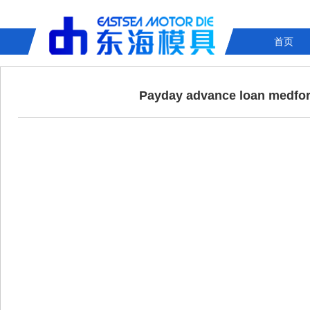
首页
Payday advance loan medford