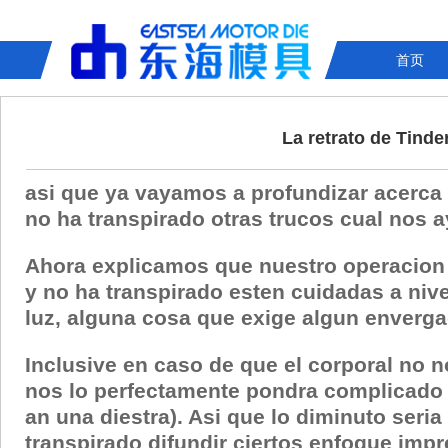
首页
La retrato de Tinder
asi que ya vayamos a profundizar acerca d
no ha transpirado otras trucos cual nos a
Ahora explicamos que nuestro operacion 
y no ha transpirado esten cuidadas a nive
luz, alguna cosa que exige algun enverga
Inclusive en caso de que el corporal no n
nos lo perfectamente pondra complicado en
an una diestra). Asi que lo diminuto seri
transpirado difundir ciertos enfoque impr