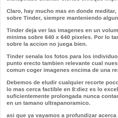
Claro, hay mucho mas en donde meditar, as
sobre Tinder, siempre manteniendo algun
Tinder deja ver las imagenes en un volum
minima sobre 640 x 640 pixeles. Por lo t
sobre la accion no juega bien.
Tinder senala los fotos para los individu
punto erecto tambien relevante cual nu
comun coger imagenes encima de una res
Debemos de eludir cualquier recorte poco 
lo mas cerca factible en 8:diez es lo exce
suficientemente prolongada nunca contara 
en un tamano ultrapanoramico.
asi que ya vayamos a profundizar acerca d