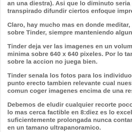
an una diestra). Asi que lo diminuto seri
transpirado difundir ciertos enfoque impr
Claro, hay mucho mas en donde meditar, as
sobre Tinder, siempre manteniendo algun
Tinder deja ver las imagenes en un volum
minima sobre 640 x 640 pixeles. Por lo t
sobre la accion no juega bien.
Tinder senala los fotos para los individu
punto erecto tambien relevante cual nu
comun coger imagenes encima de una res
Debemos de eludir cualquier recorte poco 
lo mas cerca factible en 8:diez es lo exce
suficientemente prolongada nunca contara 
en un tamano ultrapanoramico.