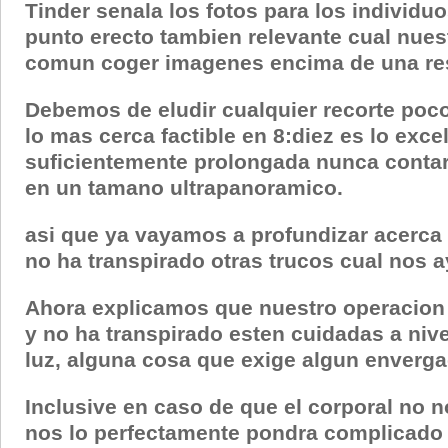
Tinder senala los fotos para los individu
punto erecto tambien relevante cual nu
comun coger imagenes encima de una res
Debemos de eludir cualquier recorte poco 
lo mas cerca factible en 8:diez es lo exce
suficientemente prolongada nunca contara 
en un tamano ultrapanoramico.
asi que ya vayamos a profundizar acerca d
no ha transpirado otras trucos cual nos a
Ahora explicamos que nuestro operacion 
y no ha transpirado esten cuidadas a nive
luz, alguna cosa que exige algun enverga
Inclusive en caso de que el corporal no n
nos lo perfectamente pondra complicado en