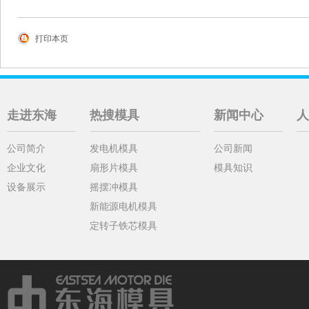
打印本页
走进东海
热搜模具
新闻中心
人
公司简介
发电机模具
公司新闻
企业文化
扇形片模具
模具知识
设备展示
摇摆冲模具
新能源电机模具
定转子铁芯模具