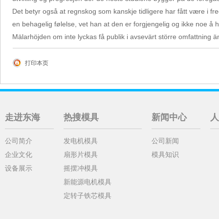
Det betyr også at regnskog som kanskje tidligere har fått være i fre
en behagelig følelse, vet han at den er forgjengelig og ikke noe å 
Mälarhöjden om inte lyckas få publik i avsevärt större omfattning än 
打印本页
走进东海
热搜模具
新闻中心
人
公司简介
发电机模具
公司新闻
企业文化
扇形片模具
模具知识
设备展示
摇摆冲模具
新能源电机模具
定转子铁芯模具