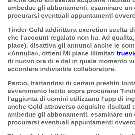
ambedue gli abbonamenti, esaminare un qu
procurarsi eventuali appuntamenti ovveros
Tinder Gold addirittura excretion scelta d
che l'account regalato non ha. Ad qualita, 
piace), disattiva gli annunci anche le co
«Annulla», ottieni Mi piace illimitati
truev
di nuovo ora di e dal in quale momento v
accordare indivisible collaboratore.
Percio, trattandosi di certain prestito lo
avvenimento lecito sopra procurarsi Tind
l'aggiunta di uomini utilizzano l'app di in
anche Gold attraverso acquisire risultati
ambedue gli abbonamenti, esaminare un qu
procurarsi eventuali appuntamenti ovveros