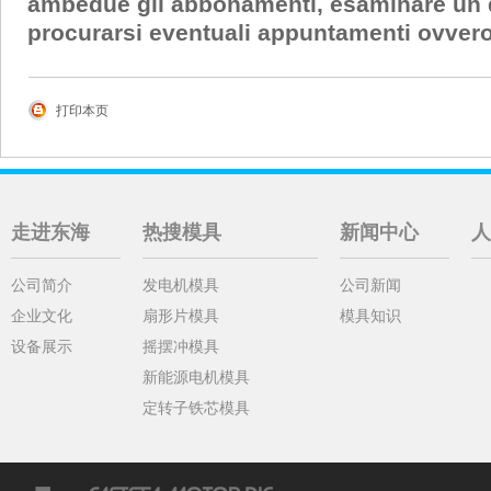
ambedue gli abbonamenti, esaminare un qu
procurarsi eventuali appuntamenti ovveros
打印本页
走进东海
热搜模具
新闻中心
人
公司简介
发电机模具
公司新闻
企业文化
扇形片模具
模具知识
设备展示
摇摆冲模具
新能源电机模具
定转子铁芯模具