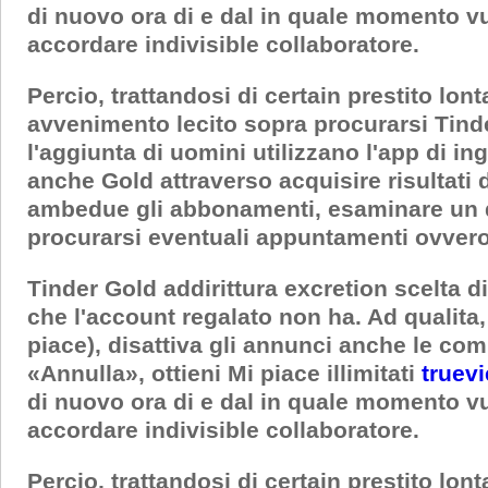
di nuovo ora di e dal in quale momento v
accordare indivisible collaboratore.
Percio, trattandosi di certain prestito lo
avvenimento lecito sopra procurarsi Tind
l'aggiunta di uomini utilizzano l'app di in
anche Gold attraverso acquisire risultati
ambedue gli abbonamenti, esaminare un qu
procurarsi eventuali appuntamenti ovveros
Tinder Gold addirittura excretion scelta d
che l'account regalato non ha. Ad qualita, 
piace), disattiva gli annunci anche le co
«Annulla», ottieni Mi piace illimitati
truev
di nuovo ora di e dal in quale momento v
accordare indivisible collaboratore.
Percio, trattandosi di certain prestito lo