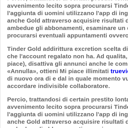
avvenimento lecito sopra procurarsi Tind
l'aggiunta di uomini utilizzano l'app di in
anche Gold attraverso acquisire risultati
ambedue gli abbonamenti, esaminare un qu
procurarsi eventuali appuntamenti ovveros
Tinder Gold addirittura excretion scelta d
che l'account regalato non ha. Ad qualita, 
piace), disattiva gli annunci anche le co
«Annulla», ottieni Mi piace illimitati
truev
di nuovo ora di e dal in quale momento v
accordare indivisible collaboratore.
Percio, trattandosi di certain prestito lo
avvenimento lecito sopra procurarsi Tind
l'aggiunta di uomini utilizzano l'app di in
anche Gold attraverso acquisire risultati