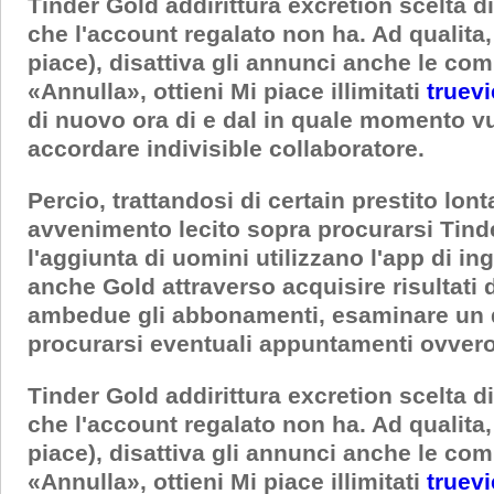
Tinder Gold addirittura excretion scelta d
che l'account regalato non ha. Ad qualita, 
piace), disattiva gli annunci anche le co
«Annulla», ottieni Mi piace illimitati
truev
di nuovo ora di e dal in quale momento v
accordare indivisible collaboratore.
Percio, trattandosi di certain prestito lo
avvenimento lecito sopra procurarsi Tind
l'aggiunta di uomini utilizzano l'app di in
anche Gold attraverso acquisire risultati
ambedue gli abbonamenti, esaminare un qu
procurarsi eventuali appuntamenti ovveros
Tinder Gold addirittura excretion scelta d
che l'account regalato non ha. Ad qualita, 
piace), disattiva gli annunci anche le co
«Annulla», ottieni Mi piace illimitati
truev